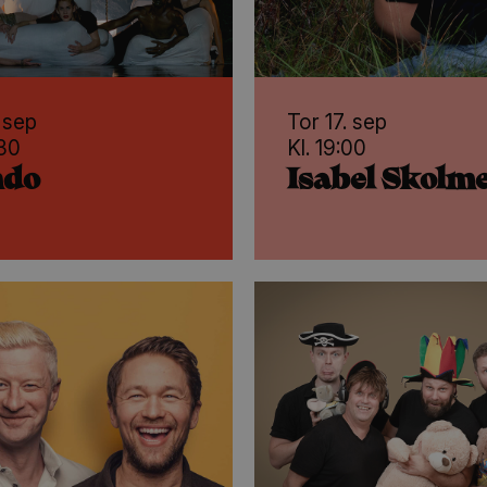
. sep
Tor 17. sep
:30
Kl. 19:00
ndo
Isabel Skolm