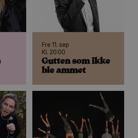
Fre 11. sep
Kl. 20:00
s
Gutten som ikke
ble ammet