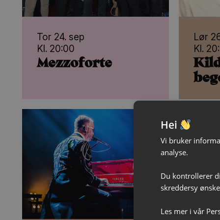
Tor 24. sep
Lør 26
Kl. 20:00
Kl. 20
Mezzoforte
Kild
beg
Hei
Vi bruker informas
analyse.
Du kontrollerer d
skreddersy ønsked
Les mer i vår
Per