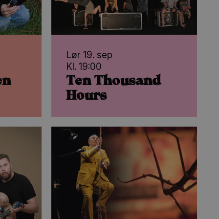
Lør 19. sep
Kl. 19:00
en
Ten Thousand
Hours