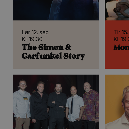
Lør 12. sep
Tir 15
Kl. 19:30
Kl. 19
The Simon &
Mo
Garfunkel Story