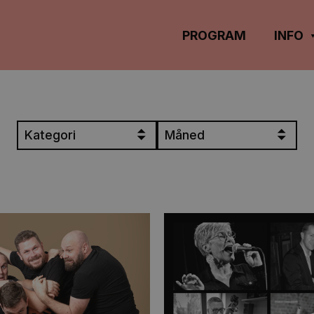
PROGRAM
INFO
t