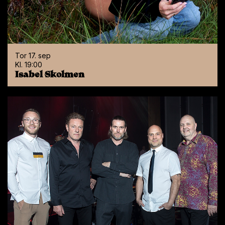
Populære forestillinger
Tor 17. sep
Kl. 19:00
Isabel Skolmen
Tor 17. sep