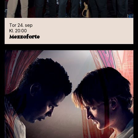
Kl. 19:00
Isabel Skolmen
Tor 24. sep
Kl. 20:00
Mezzoforte
Tor 24. sep
Kl. 20:00
Mezzoforte